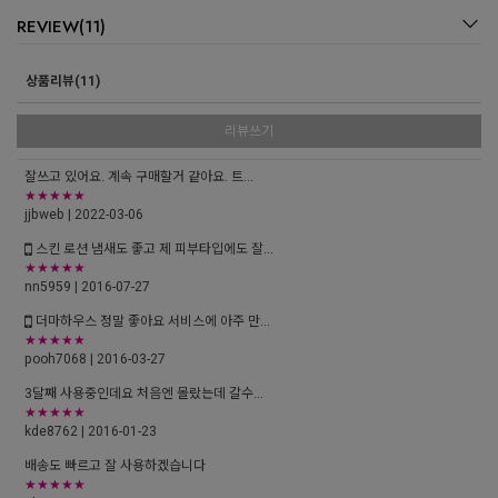
REVIEW(11)
상품리뷰(11)
리뷰쓰기
잘쓰고 있어요. 계속 구매할거 같아요. 트...
★★★★★
jjbweb
| 2022-03-06
스킨 로션 냄새도 좋고 제 피부타입에도 잘...
★★★★★
nn5959
| 2016-07-27
더마하우스 정말 좋아요 서비스에 아주 만...
★★★★★
pooh7068
| 2016-03-27
3달째 사용중인데요 처음엔 몰랐는데 갈수...
★★★★★
kde8762
| 2016-01-23
배송도 빠르고 잘 사용하겠습니다
★★★★★