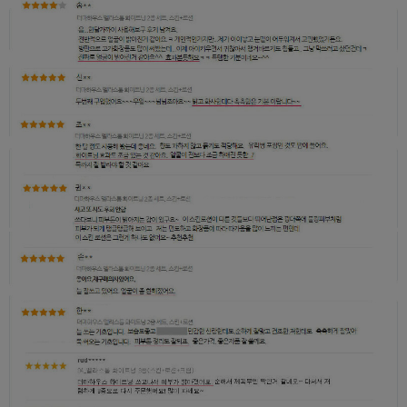
페이코 ID로 페
PAYCO 바로구매