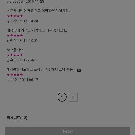
elvis0905
| 2015-11-23
스트레치케어 제품으로 더마하우스 알게되...
★★★★★
강희자
| 2015-04-24
대용량에 가격도 저렴하고 너무 좋아요 !...
★★★★★
김예진
| 2015-03-01
싸고좋아요
★★★★★
김유리
| 2014-09-11
저렴하기도하고 포장이 수수해서 그냥 속는...
★★★★★
laja12
| 2014-06-17
1
2
리뷰보드(12)
리뷰쓰기