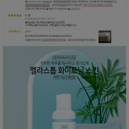
이코 라이프 하