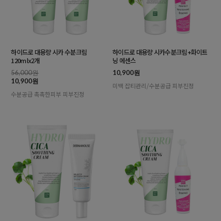
하이드로 대용량 시카 수분크림
하이드로 대용량 시카수분크림+화이트
120mlx2개
닝 에센스
56,000원
10,900원
10,900원
미백 잡티관리/수분공급 피부진정
수분공급 촉촉한피부 피부진정