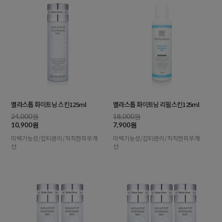
멜라스톱 화이트닝 스킨125ml
멜라스톱 화이트닝 리필스킨125ml
24,000원
18,000원
10,900원
7,900원
미백기능성/잡티관리/칙칙한피부개
미백기능성/잡티관리/칙칙한피부개
선
선