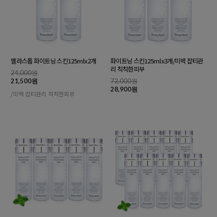
멜라스톱 화이트닝 스킨125mlx2개
화이트닝 스킨125mlx3개/미백 잡티관
리 칙칙한피부
24,000원
21,500원
72,000원
28,900원
/미백 잡티관리 칙칙한피부