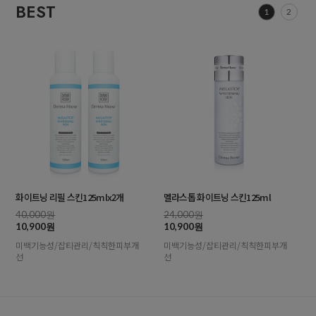
BEST
1
2
화이트닝 리필 스킨125mlx2개
멜라스톱 화이트닝 스킨125ml
40,000원
24,000원
10,900원
10,900원
미백기능성/잡티관리/칙칙한피부개
미백기능성/잡티관리/칙칙한피부개
선
선