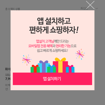
총
개의 상품
8
화이트닝 리필 스킨125ml
화이트닝 리필 스킨125mlx2개
18,000원
40,000원
7,900원
10,900원
미백기능성/잡티관리/칙칙한피부개
미백기능성/잡티관리/칙칙한피부개
선
선