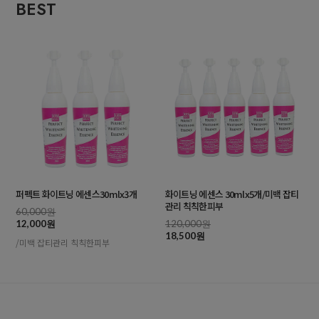
BEST
퍼펙트 화이트닝 에센스30mlx3개
화이트닝 에센스 30mlx5개/미백 잡티
관리 칙칙한피부
60,000원
12,000원
120,000원
18,500원
/미백 잡티관리 칙칙한피부