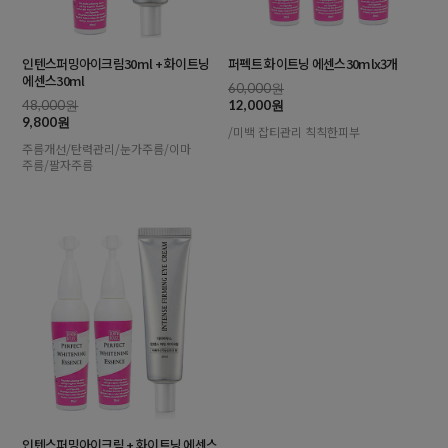
인텐스퍼밍아이크림30ml + 화이트닝
퍼펙트 화이트닝 에센스30mlx3개
에센스30ml
60,000원
48,000원
12,000원
9,800원
/미백 잡티관리 칙칙한피부
주름개선/탄력관리/눈가주름/이마
주름/팔자주름
인텐스퍼밍아이크림 + 화이트닝 에센스