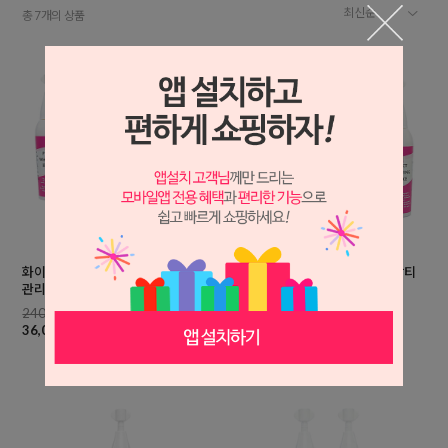
총
개의 상품
7
화이트닝 에센스 30mlx10개/미백 잡티
화이트닝 에센스 30mlx5개/미백 잡티
관리 칙칙한피부
관리 칙칙한피부
240,000원
120,000원
36,000원
18,500원