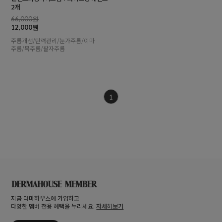
2개
66,000원
12,000원
주름개선/탄력관리/눈가주름/이마
주름/목주름/팔자주름
1
지금 더마하우스에 가입하고
다양한 멤버 전용 혜택을 누리세요.
자세히보기