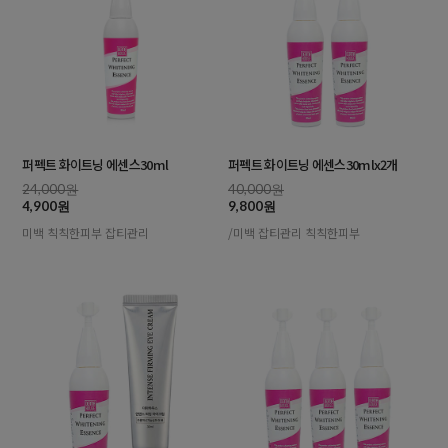
퍼펙트 화이트닝 에센스30ml
퍼펙트 화이트닝 에센스30mlx2개
24,000원
40,000원
4,900원
9,800원
미백 칙칙한피부 잡티관리
/미백 잡티관리 칙칙한피부