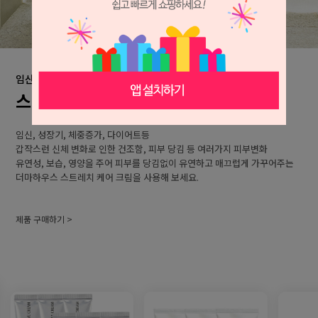
임산부/청소년기/건조한바디
스트레치 케어 크림
임신, 성장기, 체중증가, 다이어트등
갑작스런 신체 변화로 인한 건조함, 피부 당김 등 여러가지 피부변화
유연성, 보습, 영양을 주어 피부를 당김없이 유연하고 매끄럽게 가꾸어주는
더마하우스 스트레치 케어 크림을 사용해 보세요.
제품 구매하기 >