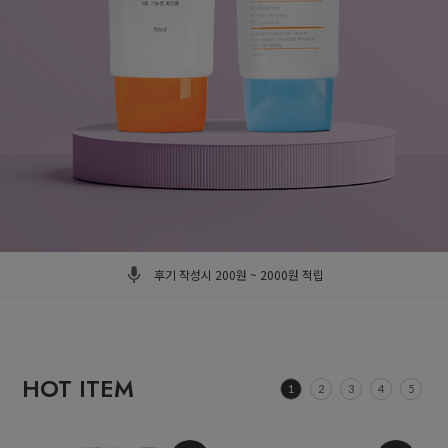
자사몰 구매시 구매금액별 사은품 증정 / 10% 적립
후기 작성시 200원 ~ 2000원 적립
4900원 이상 구매시 무료배송
자사몰 앱 설치시 1000원 적립 / 모바일 구매시 1000원 적립
HOT ITEM
1
2
3
4
5