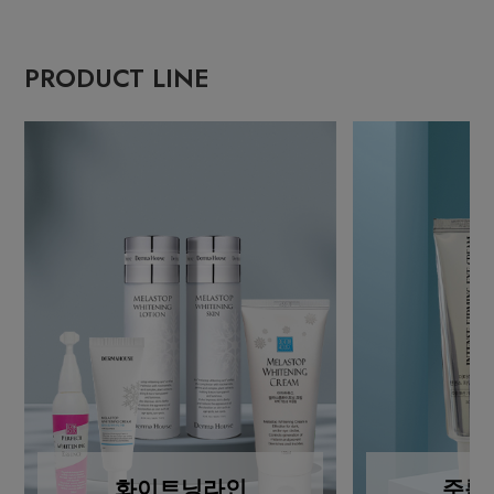
PRODUCT LINE
화이트닝라인
주름