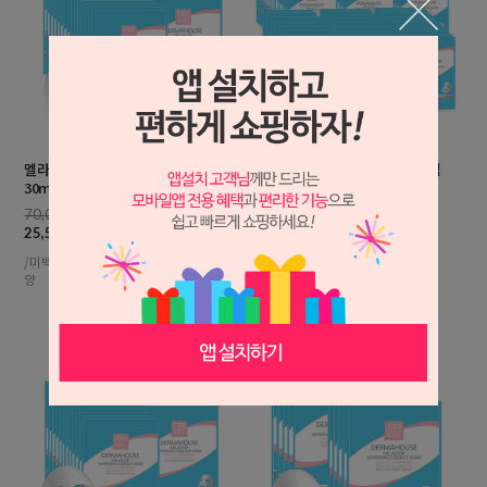
멜라스톱 화이트닝 에센스마스크팩
멜라스톱 화이트닝 에센스 마스크팩
30ml, 1개입 x 35매
30ml,1개입 x 90매
70,000원
180,000원
25,500원
65,500원
/미백 잡티관리 칙칙한피부 보습 영
/미백 잡티관리 칙칙한피부
양