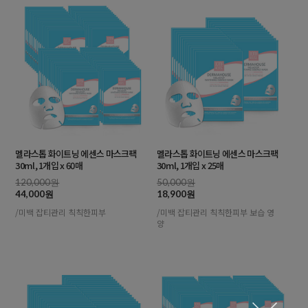
멜라스톱 화이트닝 에센스 마스크팩
멜라스톱 화이트닝 에센스 마스크팩
30ml, 1개입 x 60매
30ml, 1개입 x 25매
120,000원
50,000원
44,000원
18,900원
/미백 잡티관리 칙칙한피부
/미백 잡티관리 칙칙한피부 보습 영
양