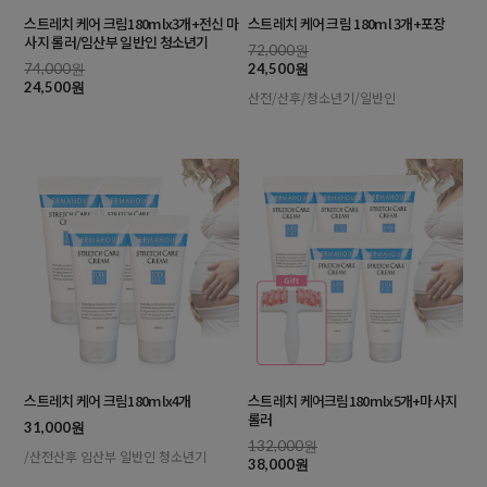
스트레치 케어 크림180mlx3개+전신 마
스트레치 케어 크림 180ml 3개+포장
사지 롤러/임산부 일반인 청소년기
72,000원
74,000원
24,500원
24,500원
산전/산후/청소년기/일반인
스트레치 케어 크림180mlx4개
스트레치 케어크림180mlx5개+마사지
롤러
31,000원
132,000원
/산전산후 임산부 일반인 청소년기
38,000원