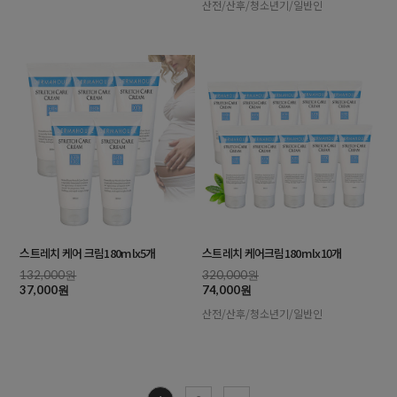
산전/산후/청소년기/일반인
스트레치 케어 크림180mlx5개
스트레치 케어크림180mlx10개
132,000원
320,000원
37,000원
74,000원
산전/산후/청소년기/일반인