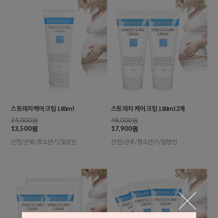
스트레치케어 크림 180ml
스트레치 케어 크림 180ml 2개
24,000원
48,000원
13,500원
17,900원
산전/산후/청소년기/일반인
산전/산후/청소년기/일반인