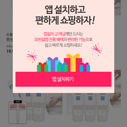
스트레치 케어크림180ml 2개+포장/산
스트레치 케어 크림180mlx3개
전/산후/청소년기/일반인
72,000원
49,000원
23,500원
18,500원
임산부 일반인 청소년기