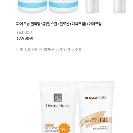
화이트닝 절약형3종(절스킨+절로션+미백크림)+아이크림
96,000원
17,900원
미백 잡티관리/주름개선 눈가 입가 목주름