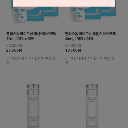
멜라스톱 화이트닝 에센스마스크팩
멜라스톱 화이트닝 에센스 마스크팩
30ml, 1개입 x 35매
30ml, 1개입 x 24매
70,000원
48,000원
25,500원
18,500원
/미백 잡티관리 칙칙한피부 보습 영
/미백 잡티관리 칙칙한피부 보습 영
양
양