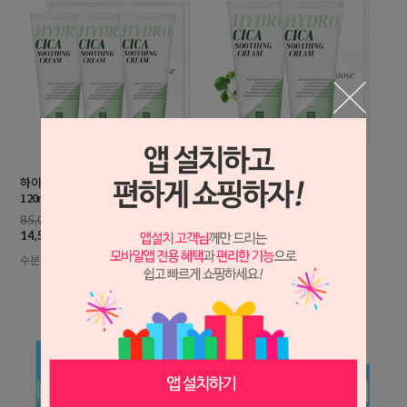
하이드로 대용량 시카 수분크림
하이드로 대용량 시카 수분크림
120mlx3개+포장
120mlx2개+포장
85,000원
57,000원
14,500원
11,300원
수분공급 촉촉한피부 피부진정
수분공급 촉촉한피부 피부진정