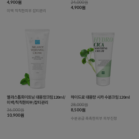
4,900원
24,000원
4,900원
미백 칙칙한피부 잡티관리
멜라스톱화이트닝 대용량크림120ml/
하이드로 대용량 시카 수분크림 120ml
미백/칙칙한피부/잡티관리
28,000원
36,000원
8,500원
10,900원
수분공급 촉촉한피부 피부진정