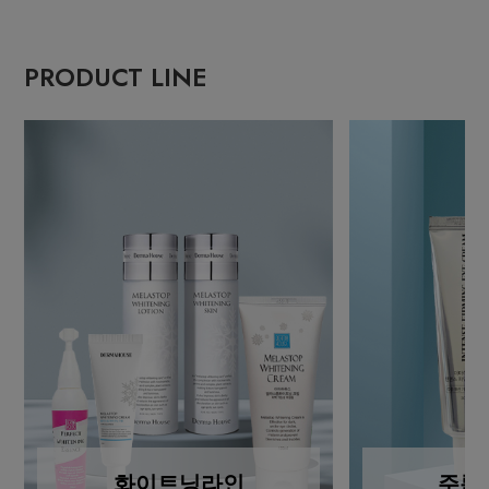
PRODUCT LINE
화이트닝라인
주름