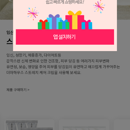
임산부/청소년기/건조한바디
스트레치 케어 크림
임신, 성장기, 체중증가, 다이어트등
갑작스런 신체 변화로 인한 건조함, 피부 당김 등 여러가지 피부변화
유연성, 보습, 영양을 주어 피부를 당김없이 유연하고 매끄럽게 가꾸어주는
더마하우스 스트레치 케어 크림을 사용해 보세요.
제품 구매하기 >