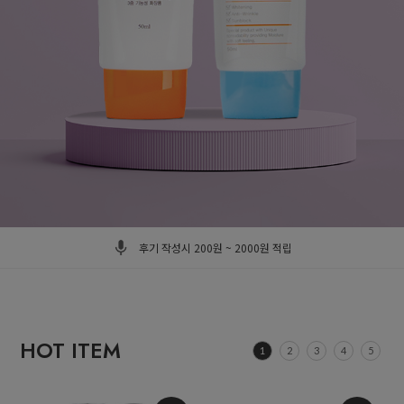
자사몰 구매시 구매금액별 사은품 증정 / 10% 적립
후기 작성시 200원 ~ 2000원 적립
4900원 이상 구매시 무료배송
자사몰 앱 설치시 1000원 적립 / 모바일 구매시 1000원 적립
HOT ITEM
1
2
3
4
5