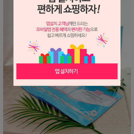
이코 라이프 하