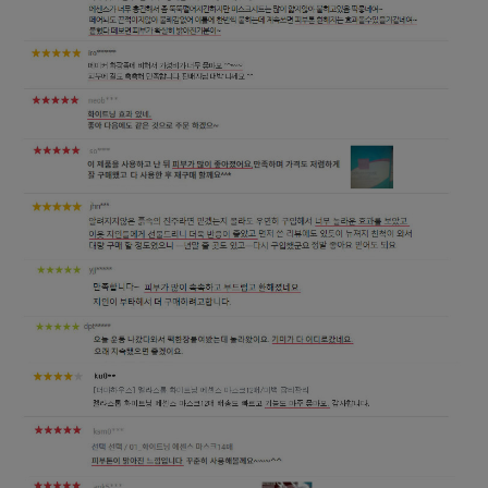
페이코 ID로 페
PAYCO 바로구매