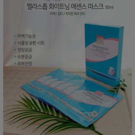
이코 라이프 하