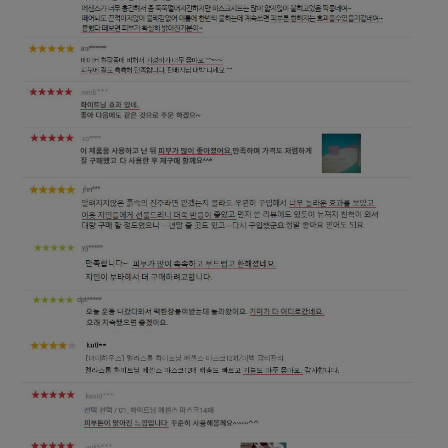
페이코 ID로 페
PAYCO 바로구매