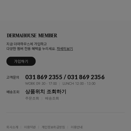
지금 더마하우스에 가입하고
다양한 멤버 전용 혜택을 누리세요.
자세히보기
가입하기
031 869 2355 / 031 869 2356
고객문의
WORK 09:30 - 17:00
LUNCH 12:00 - 13:00
상품위치 조회하기
배송조회
주문조회
배송조회
회사소개
이용약관
개인정보취급방침
이용안내