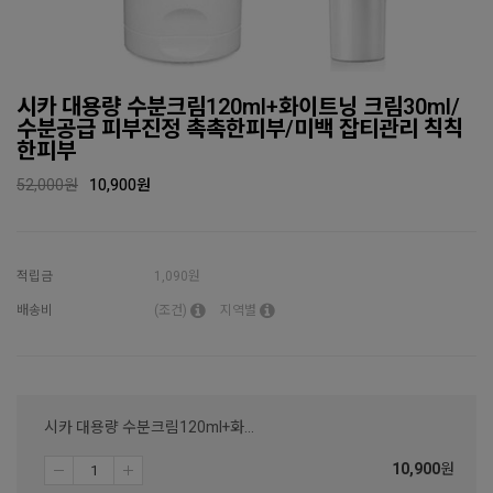
시카 대용량 수분크림120ml+화이트닝 크림30ml/
수분공급 피부진정 촉촉한피부/미백 잡티관리 칙칙
한피부
52,000원
10,900
원
적립금
1,090원
배송비
(조건)
지역별
시카 대용량 수분크림120ml+화이트닝 크림30ml/수분공급 피부진정 촉촉한피부/미백 잡티관리 칙칙한피부
10,900
원