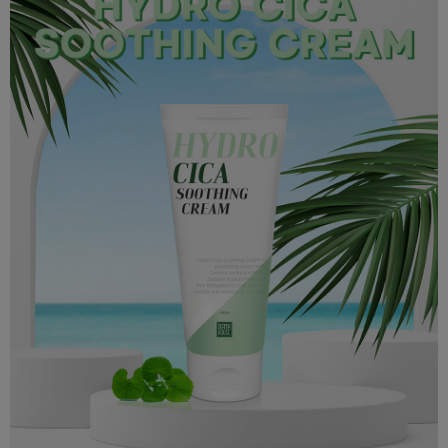
페이코 ID로 페
PAYCO 바로구매