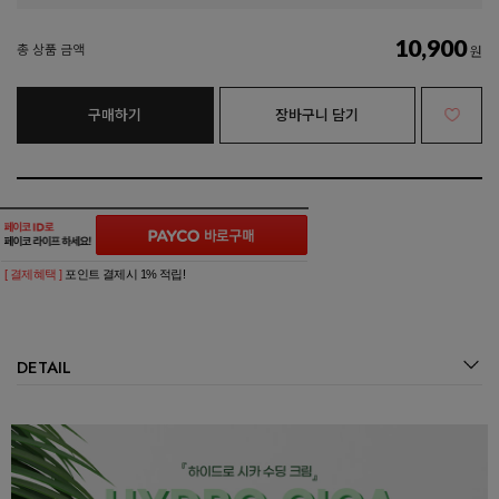
10,900
총 상품 금액
원
구매하기
장바구니 담기
[ 결제혜택 ]
포인트 결제시 1% 적립!
DETAIL