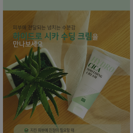
이코 라이프 하